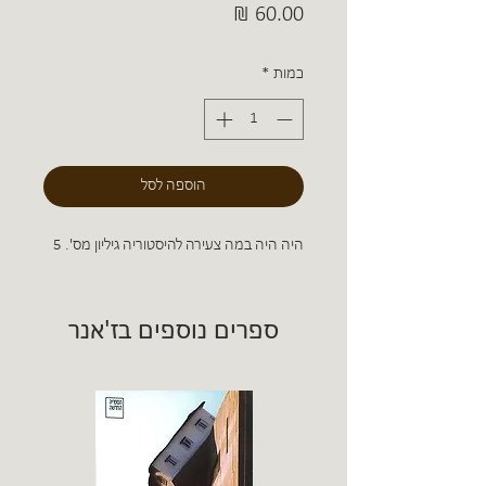
מחיר
כמות
*
הוספה לסל
היה היה במה צעירה להיסטוריה גיליון מס'. 5
ספרים נוספים בז'אנר