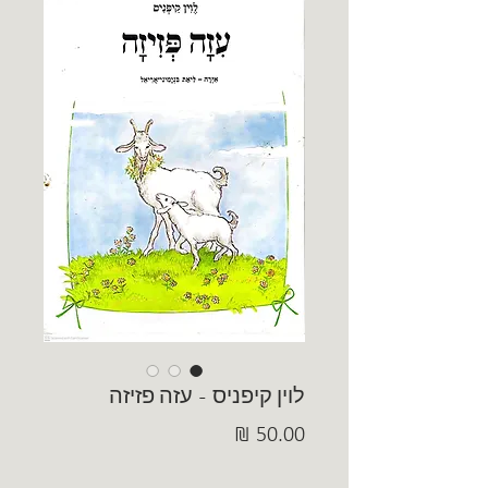
לוין קיפניס - עזה פזיזה
מחיר