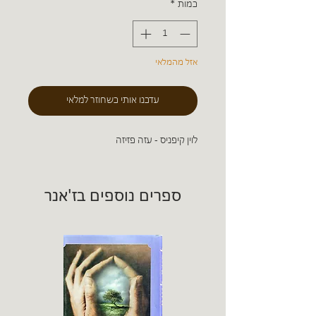
כמות
*
אזל מהמלאי
עדכנו אותי כשחוזר למלאי
לוין קיפניס - עזה פזיזה
ספרים נוספים בז'אנר