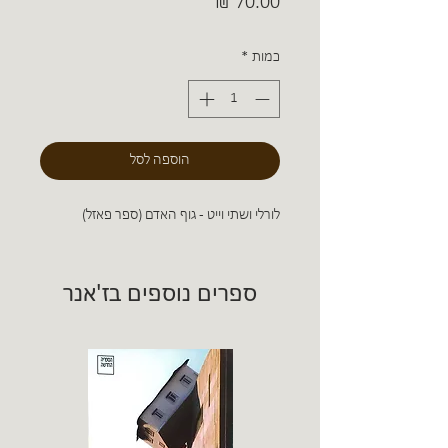
מחיר
כמות
*
הוספה לסל
לורלי ושתי וייט - גוף האדם (ספר פאזל)
ספרים נוספים בז'אנר