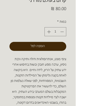
קדום בעולם מודרני
מחיר
כמות
*
הוספה לסל
ציפי מונט, אנתרופולוגית ודולה ותיקה ורבת
ניסיון, ערכה מסע חובק יבשות בחיפוש אחרי
ידע עתיק על הריון, לידה וחיים. היא ביקשה
לאחוז בקצה גלימתן של המיילדות הזקנות,
השבטיות, המסורתיות, לפני שאלה נעלמות מן
העולם, כדי להעשיר את הפרקטיקות
המקובלות בעולם המערבי בידע העתיק. היא
ישבה לצד מיילדות זקנות ומנוסות במדגסקר,
בהודו, בשבטי האינדיאנים בדרום דקוטה,