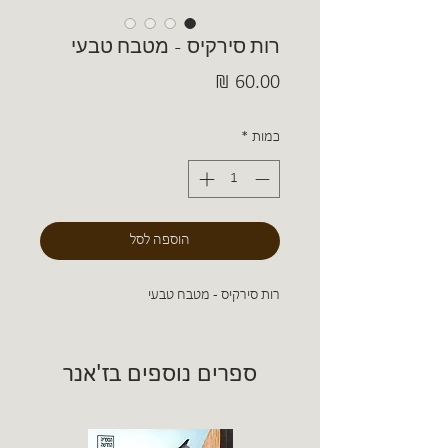
רות סירקיס - מטבח טבעי
מחיר
כמות
*
הוספה לסל
רות סירקיס - מטבח טבעי
ספרים נוספים בז'אנר